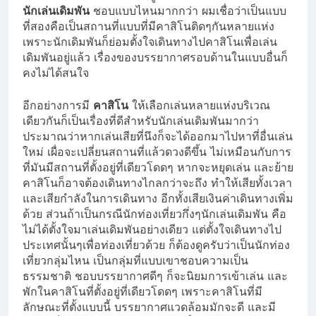
นักเล่นเดิมพัน
ชอบแบบไหนมากกว่า ผมเชื่อว่าเป็นแบบ
ที่สองคือเป็นสถานที่แบบที่มีคาสิโนติดๆกันหลายแห่ง
เพราะนักเดิมพันก็ย่อมตั้งใจเดินทางไปคาสิโนเพื่อเล่น
เดิมพันอยู่แล้ว เรื่องของบรรยากาศรอบด้านในแบบอื่นก็
คงไม่ได้สนใจ
อีกอย่างการมี
คาสิโน
ให้เลือกเล่นหลายแห่งบริเวณ
เดียวกันก็เป็นเรื่องที่ดีสำหรับนักเล่นเดิมพันมากว่า
ประมาณว่าหากเล่นเสียที่นึงก็จะได้ออกมาไปหาที่อื่นเล่น
ใหม่ เผื่อจะเปลี่ยนสถานที่แล้วดวงดีขึ้น ไม่เหมือนกับการ
ที่มันมีสถานที่ตั้งอยู่ที่เดียวโดดๆ หากจะหยุดเล่น และย้าย
คาสิโนก็อาจต้องเดินทางไกลกว่าจะถึง ทำให้เสียทั้งเวลา
และเสียกำลังในการเดินทาง อีกทั้งเสียเงินค่าเดินทางเพิ่ม
ด้วย ส่วนถ้าเป็นกรณีนักท่องเที่ยวกึ่งๆนักเล่นเดิมพัน คือ
ไม่ได้ตั้งใจมาเล่นเดิมพันอย่างเดียว แต่ตั้งใจเดินทางไป
ประเทศนั้นๆเพื่อท่องเที่ยวด้วย ก็ต้องดูครับว่าเป็นนักท่อง
เที่ยวกลุ่มไหน เป็นกลุ่มที่แบบเขาชอบความเป็น
ธรรมชาติ ชอบบรรยากาศดีๆ ก็จะนิยมการเข้าเล่น และ
พักในคาสิโนที่ตั้งอยู่ที่เดียวโดดๆ เพราะคาสิโนที่มี
ลักษณะที่ตั้งแบบนี้ บรรยากาศแวดล้อมมักจะดี และมี