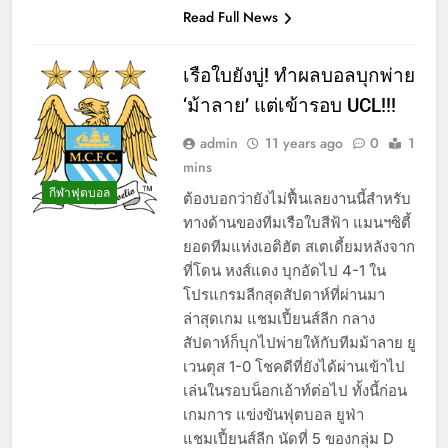
Read Full News
เรือใบยังบู่! ทำผลบอลบุกพ่าย
‘ม้าลาย’ แต่เข้ารอบ UCL!!!
admin
11 years ago
0
1
mins
กีฬาฟุตบอล
ต้องบอกว่ายังไม่ฟื้นเลยงานนี้สำหรับ
ทางด้านของทีมเรือใบสีฟ้า แมนฯซิตี้
ยอดทีมแห่งเอติฮัต สเตเดี้ยมหลังจาก
ที่โดน หงส์แดง บุกอัดไป 4-1 ใน
โปรแกรมลีกสุดสัปดาห์ที่ผ่านมา
ล่าสุดเกม แชมเปี้ยนส์ลีก กลาง
สัปดาห์ก็บุกไปพ่ายให้กับทีมม้าลาย ยู
เวนตุส 1-0 โชคดีที่ยังได้ผ่านเข้าไป
เล่นในรอบน็อกเอ้าท์ต่อไป ทั้งนี้ก่อน
เกมการ แข่งขันฟุตบอล ยูฟ่า
แชมเปี้ยนส์ลีก นัดที่ 5 ของกลุ่ม D