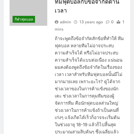
ทีมฟุตบอลกับข้อจำกัดด้าน
เวลา
กีฬาฟุตบอล
admin
13 years ago
0
1
mins
ถ้าจะพูดถึงข้อจำกัดสักข้อที่ทำให้ ทีม
ฟุตบอล หลายทีมไม่อาจประสบ
ความสำเร็จได้ หรือไม่อาจประสบ
ความสำเร็จได้แบบต่อเนื่อง แน่นอน
ผมคงต้องพูดถึงข้อจำกัดในเรื่องของ
เวลา เวลาสำหรับทีมฟุตบอลนั้นมีไม่
มากมายเลย เพราะอะไร? ดูได้จาก
ช่วงเวลาของในการค้าแข้งของนัก
เตะ ช่วงเวลาในการคุมทีมของผู้
จัดการทีม คือนักฟุตบอลส่วนใหญ่
ช่วงเวลาในการค้าแข้งถ้าเป็นคนที่
เก่งๆ แจ้งเกิดได้เร็วก็อาจจะเริ่มต้น
ในช่วงอายุ 18-19 แล้วก็ไปสิ้นสุด
ประมาณสามสิบต้นๆ ซึ่งเฉลี่ยแล้ว