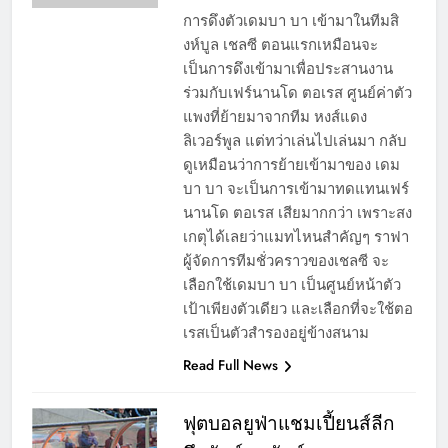
การดึงตัวเดมบา บา เข้ามาในทีมสิ
งห์บูล เชลซี ตอนแรกเหมือนจะ
เป็นการดึงเข้ามาเพื่อประสานงาน
ร่วมกับเฟร์นานโด ตอเรส ศูนย์ค่าตัว
แพงที่ย้ายมาจากทีม หงส์แดง
ลิเวอร์พูล แต่ทว่าเล่นไปเล่นมา กลับ
ดูเหมือนว่าการย้ายเข้ามาของ เดม
บา บา จะเป็นการเข้ามาทดแทนเฟร์
นานโด ตอเรส เสียมากกว่า เพราะสง
เกตุได้เลยว่าแมทไหนสำคัญๆ ราฟา
ผู้จัดการทีมชั่วคราวของเชลซี จะ
เลือกใช้เดมบา บา เป็นศูนย์หน้าตัว
เป้าเพียงตัวเดียว และเลือกที่จะใช้ตอ
เรสเป็นตัวสำรองอยู่ข้างสนาม
Read Full News
ฟุตบอลยูฟ่าแชมเปี้ยนส์ลีก