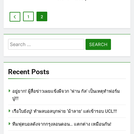
1
2
Search
for:
Recent Posts
อยู่ยาก! ผู้สื่อข่าวเผยแข้งผีจวก ‘ฟาน กัล’ เป็นเหตุทำฟอร์ม
บู่!!!
เรือใบยังบู่! ทำผลบอลบุกพ่าย ‘ม้าลาย’ แต่เข้ารอบ UCL!!!
ทีมฟุตบอลดังจากกรุงลอนดอน… แตกต่าง เหมือนกัน!